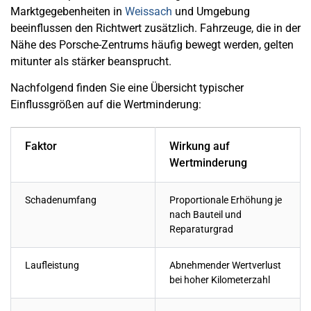
Marktgegebenheiten in
Weissach
und Umgebung
beeinflussen den Richtwert zusätzlich. Fahrzeuge, die in der
Nähe des Porsche-Zentrums häufig bewegt werden, gelten
mitunter als stärker beansprucht.
Nachfolgend finden Sie eine Übersicht typischer
Einflussgrößen auf die Wertminderung:
Faktor
Wirkung auf
Wertminderung
Schadenumfang
Proportionale Erhöhung je
nach Bauteil und
Reparaturgrad
Laufleistung
Abnehmender Wertverlust
bei hoher Kilometerzahl