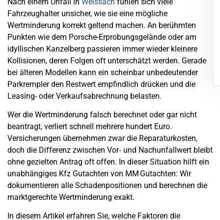
Nach einem Unfall in
Weissach
fühlen sich viele
Fahrzeughalter unsicher, wie sie eine mögliche
Wertminderung korrekt geltend machen. An berühmten
Punkten wie dem Porsche-Erprobungsgelände oder am
idyllischen Kanzelberg passieren immer wieder kleinere
Kollisionen, deren Folgen oft unterschätzt werden. Gerade
bei älteren Modellen kann ein scheinbar unbedeutender
Parkrempler den Restwert empfindlich drücken und die
Leasing- oder Verkaufsabrechnung belasten.
Wer die Wertminderung falsch berechnet oder gar nicht
beantragt, verliert schnell mehrere hundert Euro.
Versicherungen übernehmen zwar die Reparaturkosten,
doch die Differenz zwischen Vor‑ und Nachunfallwert bleibt
ohne gezielten Antrag oft offen. In dieser Situation hilft ein
unabhängiges Kfz Gutachten von MM Gutachten: Wir
dokumentieren alle Schadenpositionen und berechnen die
marktgerechte Wertminderung exakt.
In diesem Artikel erfahren Sie, welche Faktoren die