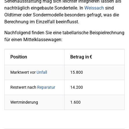
Serienausstattung mag sich leichter integrieren lassen als
nachträglich eingebaute Sonderteile. In
Weissach
sind
Oldtimer oder Sondermodelle besonders gefragt, was die
Berechnung im Einzelfall beeinflusst.
Nachfolgend finden Sie eine tabellarische Beispielrechnung
für einen Mittelklassewagen:
Position
Betrag in €
Marktwert vor
Unfall
15.800
Restwert nach
Reparatur
14.200
Wertminderung
1.600