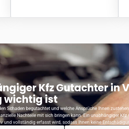
giger Kfz Gutachter in V
wichtig ist
er den Schaden begutachtet und welche Ansprüche Ihnen zustehen
anzielle Nachteile mit sich bringen kann. Ein unabhängiger Kfz
iv und vollständig erfasst wird, sodass Ihnen keine Entschädigu