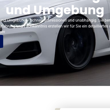
und Umgebung
z und Umgebung – schnell, professionell und unabhängig. Sie ben
ahrung und Fachkenntnis erstellen wir für Sie ein detailliertes
gen