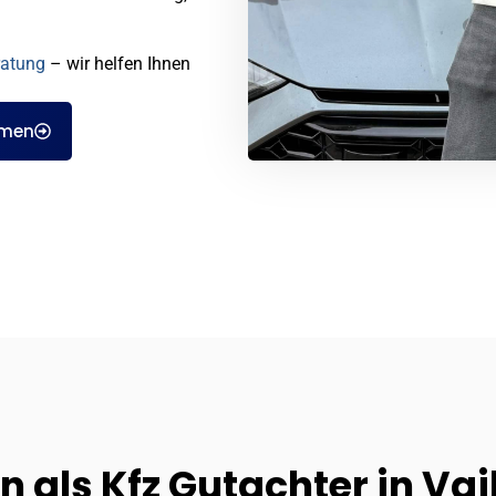
ratung
– wir helfen Ihnen
hmen
 als Kfz Gutachter in Va