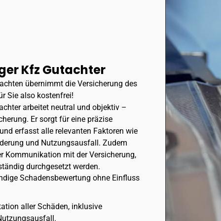
ger Kfz Gutachter
tachten übernimmt die Versicherung des
r Sie also kostenfrei!
chter arbeitet neutral und objektiv –
herung. Er sorgt für eine präzise
nd erfasst alle relevanten Faktoren wie
nderung und Nutzungsausfall. Zudem
der Kommunikation mit der Versicherung,
ständig durchgesetzt werden.
ändige Schadensbewertung ohne Einfluss
ation aller Schäden, inklusive
utzungsausfall.