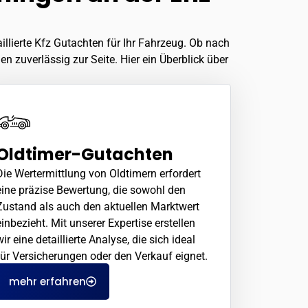
llierte Kfz Gutachten für Ihr Fahrzeug. Ob nach
n zuverlässig zur Seite. Hier ein Überblick über
Oldtimer-Gutachten
Die Wertermittlung von Oldtimern erfordert
eine präzise Bewertung, die sowohl den
Zustand als auch den aktuellen Marktwert
einbezieht. Mit unserer Expertise erstellen
wir eine detaillierte Analyse, die sich ideal
für Versicherungen oder den Verkauf eignet.
mehr erfahren