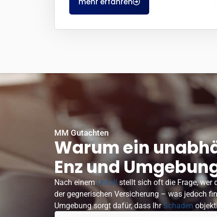
mehr erfahren
MM Gutachten
Warum ein unabhän
Enz und Umgebung 
Nach einem
Unfall
stellt sich oft die Frage, w
der gegnerischen Versicherung – was jedoch fin
Umgebung sorgt dafür, dass Ihr
Schaden
objekt