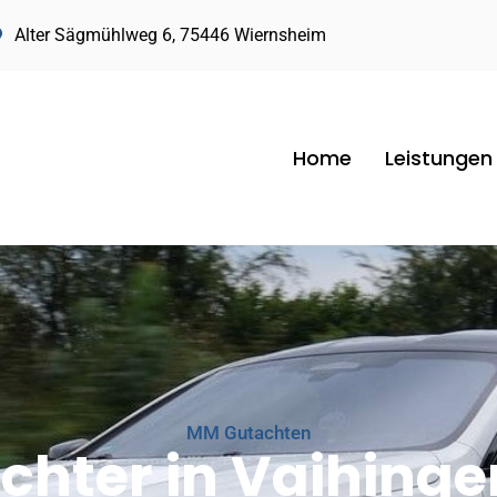
Alter Sägmühlweg 6, 75446 Wiernsheim
Home
Leistungen
MM Gutachten
achter in Vaihinge