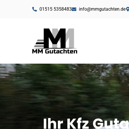
01515 5358483
info@mmgutachten.de
Ihr Kfz Gut