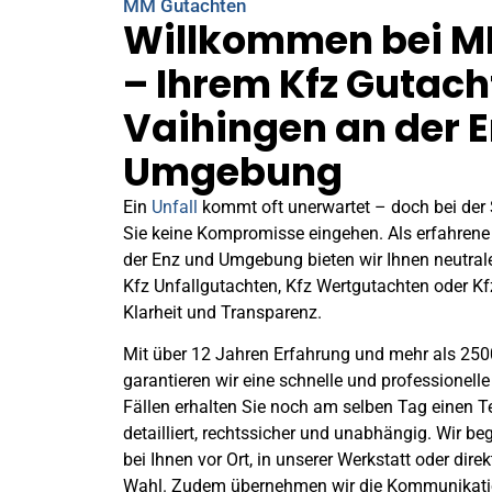
MM Gutachten
Willkommen bei M
– Ihrem Kfz Gutach
Vaihingen an der 
Umgebung
Ein
Unfall
kommt oft unerwartet – doch bei der
Sie keine Kompromisse eingehen. Als erfahrene
der Enz und Umgebung bieten wir Ihnen neutral
Kfz Unfallgutachten, Kfz Wertgutachten oder K
Klarheit und Transparenz.
Mit über 12 Jahren Erfahrung und mehr als 2500
garantieren wir eine schnelle und professionell
Fällen erhalten Sie noch am selben Tag einen T
detailliert, rechtssicher und unabhängig. Wir be
bei Ihnen vor Ort, in unserer Werkstatt oder direk
Wahl. Zudem übernehmen wir die Kommunikatio