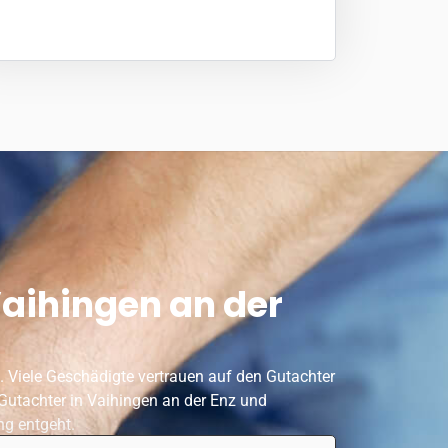
aihingen an der
. Viele Geschädigte vertrauen auf den Gutachter
 Gutachter in Vaihingen an der Enz und
ng entgeht.