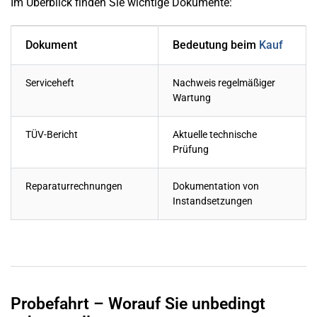
Im Überblick finden Sie wichtige Dokumente:
Dokument
Bedeutung beim
Kauf
Serviceheft
Nachweis regelmäßiger
Wartung
TÜV-Bericht
Aktuelle technische
Prüfung
Reparaturrechnungen
Dokumentation von
Instandsetzungen
Probefahrt – Worauf Sie unbedingt