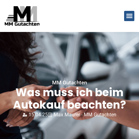
MM Gutachten
Was muss ich beim
Autokauf beachten?
15.04.25
Max Maurer - MM Gutachten