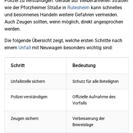
Polizei zu verständigen. Gerade auf vielbefahrenen Straßen
wie der Pforzheimer Straße in
Rutesheim
kann schnelles
und besonnenes Handeln weitere Gefahren vermeiden.
Auch Zeugen sollten, wenn möglich, direkt angesprochen
werden.
Die folgende Übersicht zeigt, welche ersten Schritte nach
einem
Unfall
mit Neuwagen besonders wichtig sind:
Schritt
Bedeutung
Unfallstelle sichern
Schutz für alle Beteiligten
Polizei verständigen
Offizielle Aufnahme des
Vorfalls
Zeugen sichern
Verbesserung der
Beweislage