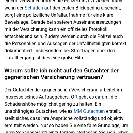
einem Neuwagen immer die Polizei hinzuzuziehen. Auch
wenn der
Schaden
auf den ersten Blick gering erscheint,
sorgt eine polizeiliche Unfallaufnahme für eine klare
Beweislage. Gerade bei späteren Auseinandersetzungen
mit der Versicherung kann ein offizielles Protokoll
entscheidend sein. Zudem werden durch die Polizei auch
die Personalien und Aussagen der Unfallbeteiligten korrekt
dokumentiert. Insbesondere bei Streitfragen über den
Unfallhergang ist dies eine große Hilfe.
Warum sollte ich nicht auf den Gutachter der
gegnerischen Versicherung vertrauen?
Der Gutachter der gegnerischen Versicherung arbeitet im
Interesse seines Auftraggebers. Oft geht es darum, die
Schadenshöhe möglichst gering zu halten. Ein
unabhängiges Gutachten, wie es
MM Gutachten
erstellt,
stellt sicher, dass Ihre Ansprüche vollständig und objektiv
ermittelt werden. Nur so haben Sie eine faire Grundlage, um
Ihren Schadenersatz einzufordern. Verlassen Sie sich lieber