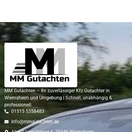
MM Gutachten – Ihr zuverlässiger Kfz Gutachter in
Wiernsheim und Umgebung | Schnell, unabhängig &
professionell.
01515 5358483
info@mmgutachten.de
Alter Sägmühlweg 6, 75446 Wiernsheim