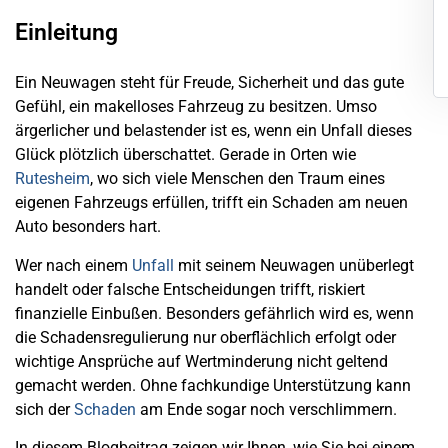
Einleitung
Ein Neuwagen steht für Freude, Sicherheit und das gute
Gefühl, ein makelloses Fahrzeug zu besitzen. Umso
ärgerlicher und belastender ist es, wenn ein Unfall dieses
Glück plötzlich überschattet. Gerade in Orten wie
Rutesheim
, wo sich viele Menschen den Traum eines
eigenen Fahrzeugs erfüllen, trifft ein Schaden am neuen
Auto besonders hart.
Wer nach einem
Unfall
mit seinem Neuwagen unüberlegt
handelt oder falsche Entscheidungen trifft, riskiert
finanzielle Einbußen. Besonders gefährlich wird es, wenn
die Schadensregulierung nur oberflächlich erfolgt oder
wichtige Ansprüche auf Wertminderung nicht geltend
gemacht werden. Ohne fachkundige Unterstützung kann
sich der
Schaden
am Ende sogar noch verschlimmern.
In diesem Blogbeitrag zeigen wir Ihnen, wie Sie bei einem