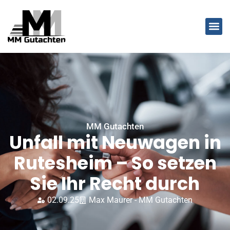
MM Gutachten
Unfall mit Neuwagen in
Rutesheim – So setzen
Sie Ihr Recht durch
02.09.25
Max Maurer - MM Gutachten